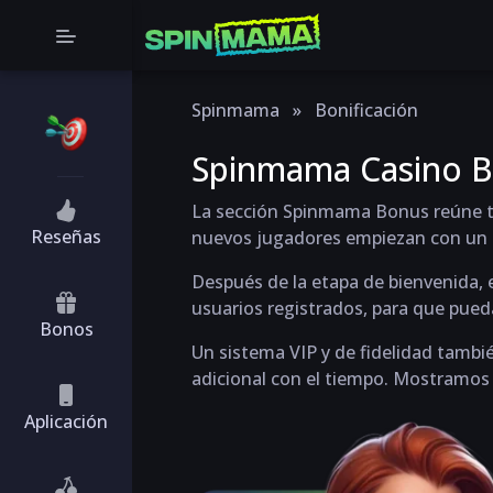
Spinmama
»
Bonificación
Spinmama Casino 
La sección Spinmama Bonus reúne tod
Reseñas
nuevos jugadores empiezan con un P
Después de la etapa de bienvenida, e
usuarios registrados, para que pueda
Bonos
Un sistema VIP y de fidelidad tambi
adicional con el tiempo. Mostramos t
Aplicación