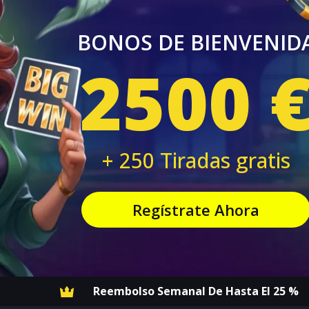
BONOS DE BIENVENID
2500 
+ 250 Tiradas gratis
Regístrate Ahora
Reembolso Semanal De Hasta El 25 %