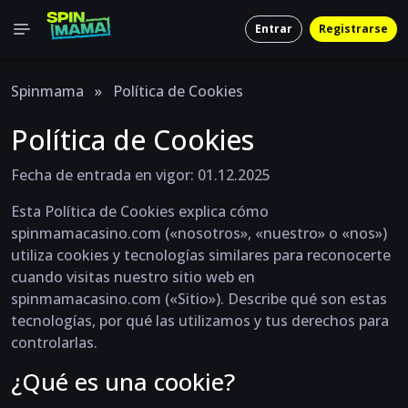
Entrar
Registrarse
Spinmama
»
Política de Cookies
Política de Cookies
Fecha de entrada en vigor: 01.12.2025
Esta Política de Cookies explica cómo
spinmamacasino.com («nosotros», «nuestro» o «nos»)
utiliza cookies y tecnologías similares para reconocerte
cuando visitas nuestro sitio web en
spinmamacasino.com («Sitio»). Describe qué son estas
tecnologías, por qué las utilizamos y tus derechos para
controlarlas.
¿Qué es una cookie?