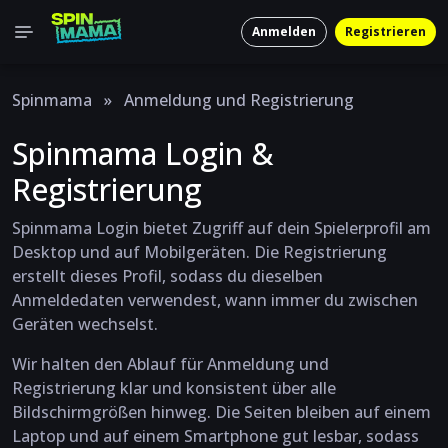
Anmelden
Registrieren
Spinmama
»
Anmeldung und Registrierung
Spinmama Login &
Registrierung
Spinmama Login bietet Zugriff auf dein Spielerprofil am
Desktop und auf Mobilgeräten. Die Registrierung
erstellt dieses Profil, sodass du dieselben
Anmeldedaten verwendest, wann immer du zwischen
Geräten wechselst.
Wir halten den Ablauf für Anmeldung und
Registrierung klar und konsistent über alle
Bildschirmgrößen hinweg. Die Seiten bleiben auf einem
Laptop und auf einem Smartphone gut lesbar, sodass