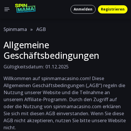
Anmelden
Registrieren
Spinmama
»
AGB
Allgemeine
Geschäftsbedingungen
Gültigkeitsdatum: 01.12.2025
Willkommen auf spinmamacasino.com! Diese
Allgemeinen Geschäftsbedingungen („AGB“) regeln die
Nutzung unserer Website und die Teilnahme an
unserem Affiliate-Programm. Durch den Zugriff auf
oder die Nutzung von spinmamacasino.com erklären
Sie sich mit diesen AGB einverstanden. Wenn Sie diese
AGB nicht akzeptieren, nutzen Sie bitte unsere Website
nicht.