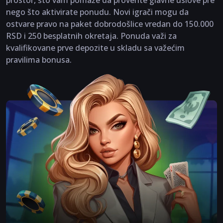
prostor, što vam pomaže da proverite glavne uslove pre
nego što aktivirate ponudu. Novi igrači mogu da
ostvare pravo na paket dobrodošlice vredan do 150.000
RSD i 250 besplatnih okretaja. Ponuda važi za
kvalifikovane prve depozite u skladu sa važećim
pravilima bonusa.