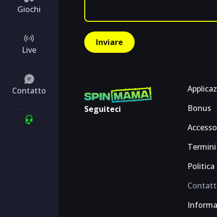
Giochi
Live
Applica
Contatto
Bonus
Seguiteci
Accesso
Termini
Politica
Contatt
Informat