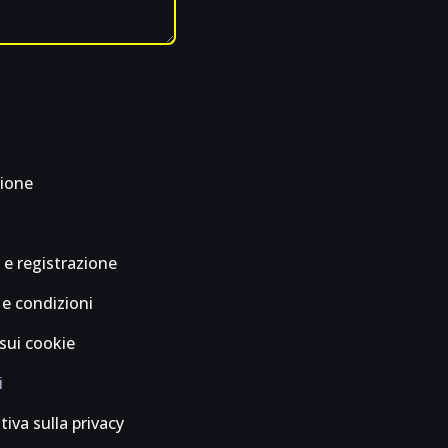
zione
 e registrazione
 e condizioni
 sui cookie
i
iva sulla privacy