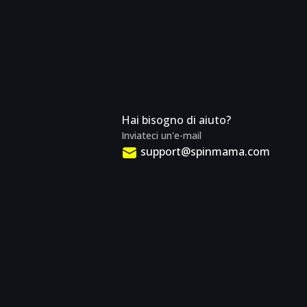
Hai bisogno di aiuto?
Inviateci un'e-mail
support@spinmama.com