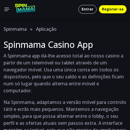
Entrar
Registar-se
Spinmama
»
Aplicação
Spinmama Casino App
A Spinmama app dá-lhe acesso total ao nosso casino a
partir de um telemóvel ou tablet através de um
navegador móvel. Usa uma única conta em todos os
dispositivos, pelo que o seu saldo e as definições ficam
num só lugar quando alterna entre móvel e
computador.
Na Spinmama, adaptamos a versão móvel para controlo
tátil e ecrãs mais pequenos. Mantemos a navegação
simples, para que possa alternar entre o lobby, o seu
perfil e as ofertas atuais sem passos extra. A interface